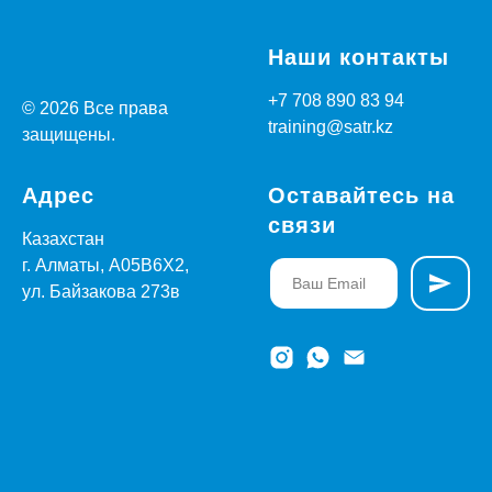
Наши контакты
+7 708 890 83 94
© 2026 Все права
training@satr.kz
защищены.
Адрес
Оставайтесь на
связи
Казахстан
г. Алматы, A05B6X2,
ул. Байзакова 273в