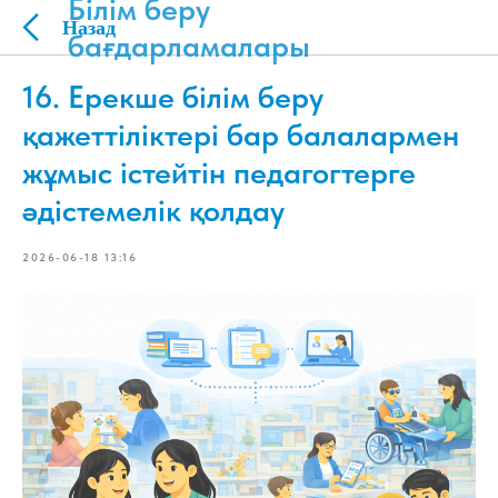
Білім беру
бағдарламалары
16. Ерекше білім беру
қажеттіліктері бар балалармен
жұмыс істейтін педагогтерге
әдістемелік қолдау
2026-06-18 13:16